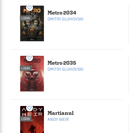
favorite_border
Metro 2034
LOGIN
DMITRI GLUHOVSKI
favorite_border
Metro 2035
LOGIN
DMITRI GLUHOVSKI
favorite_border
Martianul
LOGIN
ANDY WEIR